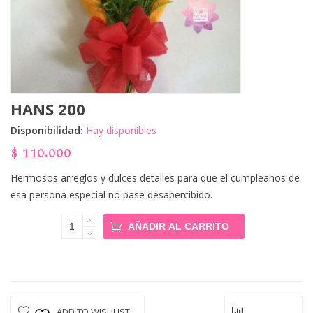
HANS 200
Disponibilidad:
Hay disponibles
$
110.000
Hermosos arreglos y dulces detalles para que el cumpleaños de
esa persona especial no pase desapercibido.
Hans 200
AÑADIR AL CARRITO
Cantidad
ADD TO WISHLIST