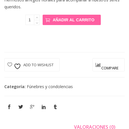
queridos.
Brainly
AÑADIR AL CARRITO
091
Cantidad
ADD TO WISHLIST
COMPARE
Categoría:
Fúnebres y condolencias
VALORACIONES (0)