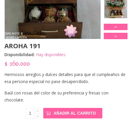
AROHA 191
Disponibilidad:
Hay disponibles
$
160.000
Hermosos arreglos y dulces detalles para que el cumpleaños de
esa persona especial no pase desapercibido.
Baúl con rosas del color de su preferencia y fresas con
chocolate.
Aroha 191
AÑADIR AL CARRITO
Cantidad