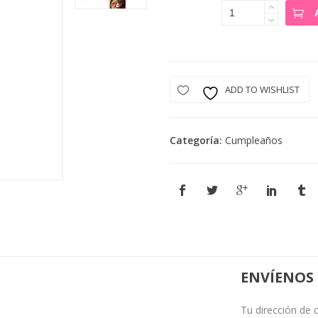
Mellea 108
Cantidad
ADD TO WISHLIST
Categoría:
Cumpleaños
ENVÍENOS
Tu dirección de 