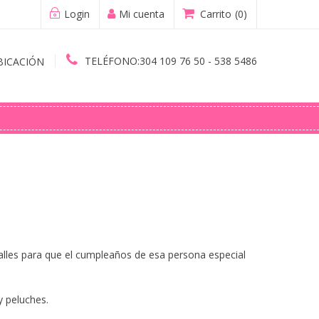
Login
Mi cuenta
Carrito
(0)
TELÉFONO:
304 109 76 50 - 538 5486
BICACIÓN
alles para que el cumpleaños de esa persona especial
 peluches.