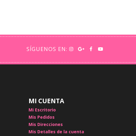
SÍGUENOS EN:
MI CUENTA
Mi Escritorio
Mis Pedidos
Mis Direcciones
Mis Detalles de la cuenta