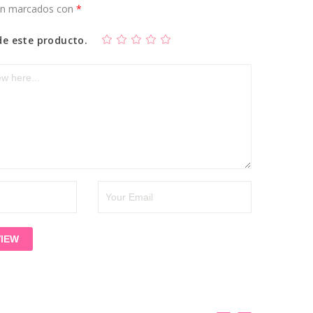
tán marcados con
*
de este producto.