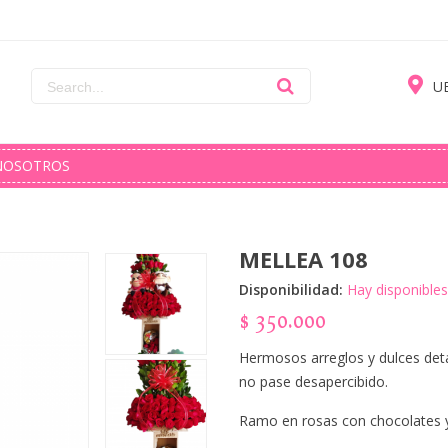
U
NOSOTROS
MELLEA 108
Disponibilidad:
Hay disponibles
$
350.000
Hermosos arreglos y dulces det
no pase desapercibido.
Ramo en rosas con chocolates y