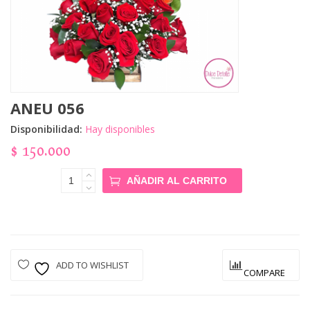
ANEU 056
Disponibilidad:
Hay disponibles
$
150.000
Aneu 056
AÑADIR AL CARRITO
Cantidad
ADD TO WISHLIST
COMPARE