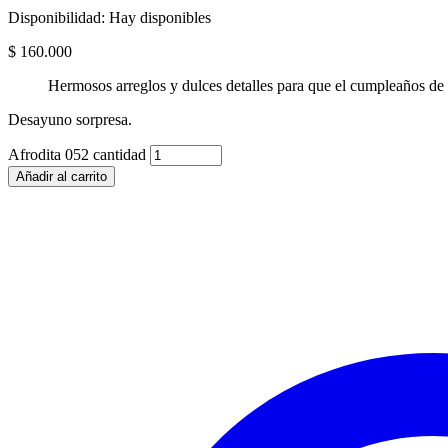
Disponibilidad:
Hay disponibles
$
160.000
Hermosos arreglos y dulces detalles para que el cumpleaños de 
Desayuno sorpresa.
Afrodita 052 cantidad
Añadir al carrito