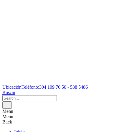
Ubicación
Teléfono:
304 109 76 50 - 538 5486
Buscar
Menu
Menu
Back
Inicio