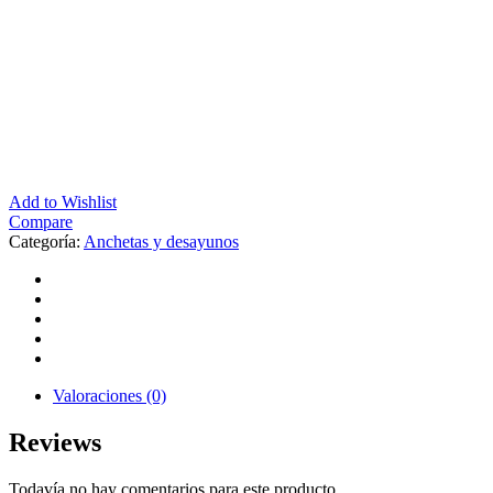
Add to Wishlist
Compare
Categoría:
Anchetas y desayunos
Valoraciones (0)
Reviews
Todavía no hay comentarios para este producto.