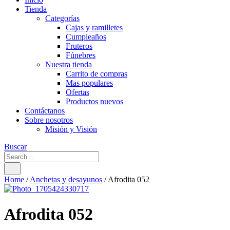
Tienda
Categorías
Cajas y ramilletes
Cumpleaños
Fruteros
Fúnebres
Nuestra tienda
Carrito de compras
Mas populares
Ofertas
Productos nuevos
Contáctanos
Sobre nosotros
Misión y Visión
Buscar
Home
/
Anchetas y desayunos
/
Afrodita 052
Afrodita 052