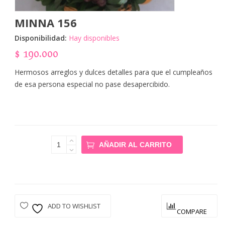
MINNA 156
Disponibilidad:
Hay disponibles
$
190.000
Hermosos arreglos y dulces detalles para que el cumpleaños
de esa persona especial no pase desapercibido.
Minna 156
AÑADIR AL CARRITO
Cantidad
ADD TO WISHLIST
COMPARE