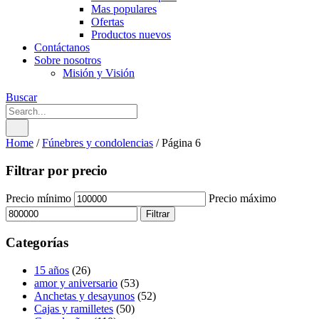
Mas populares
Ofertas
Productos nuevos
Contáctanos
Sobre nosotros
Misión y Visión
Buscar
Home
/
Fúnebres y condolencias
/
Página 6
Filtrar por precio
Precio mínimo
Precio máximo
Filtrar
Categorías
15 años
(26)
amor y aniversario
(53)
Anchetas y desayunos
(52)
Cajas y ramilletes
(50)