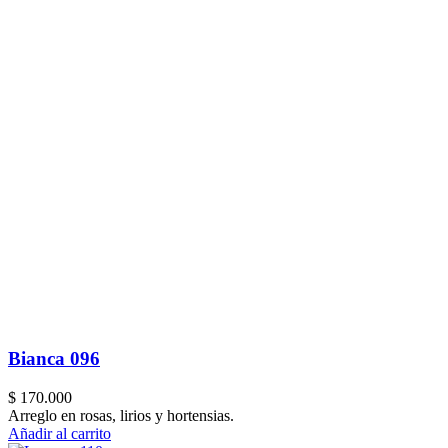
Bianca 096
$
170.000
Arreglo en rosas, lirios y hortensias.
Añadir al carrito