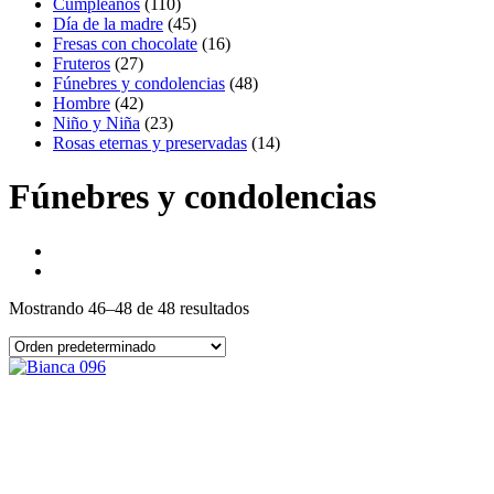
Cumpleaños
(110)
Día de la madre
(45)
Fresas con chocolate
(16)
Fruteros
(27)
Fúnebres y condolencias
(48)
Hombre
(42)
Niño y Niña
(23)
Rosas eternas y preservadas
(14)
Fúnebres y condolencias
Mostrando 46–48 de 48 resultados