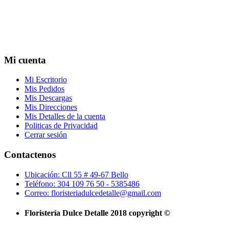
Mi cuenta
Mi Escritorio
Mis Pedidos
Mis Descargas
Mis Direcciones
Mis Detalles de la cuenta
Politicas de Privacidad
Cerrar sesión
Contactenos
Ubicación: Cll 55 # 49-67 Bello
Teléfono: 304 109 76 50 - 5385486
Correo: floristeriadulcedetalle@gmail.com
Floristería Dulce Detalle 2018 copyright ©