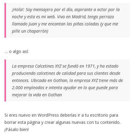
¡Hola!: Soy mensajero por el día, aspirante a actor por la
noche y esta es mi web. Vivo en Madrid, tengo perrazo
llamado Juan y me encantan las piñas coladas (y que me
pille un chaparrón)
… o algo así:
La empresa Calcetines XYZ se fundó en 1971, y ha estado
produciendo calcetines de calidad para sus clientes desde
entonces. Ubicada en Gothan, la empresa XYZ tiene más de
2.000 empleados e intenta ayudar en lo que puede para
mejorar la vida en Gothan
Si eres nuevo en WordPress deberías ir a
tu escritorio
para
borrar esta página y crear algunas nuevas con tu contenido.
¡Pásalo bien!