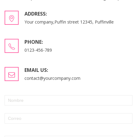
ADDRESS:
Your company,Puffin street 12345, Puffinville
PHONE:
0123-456-789
EMAIL US:
contact@yourcompany.com